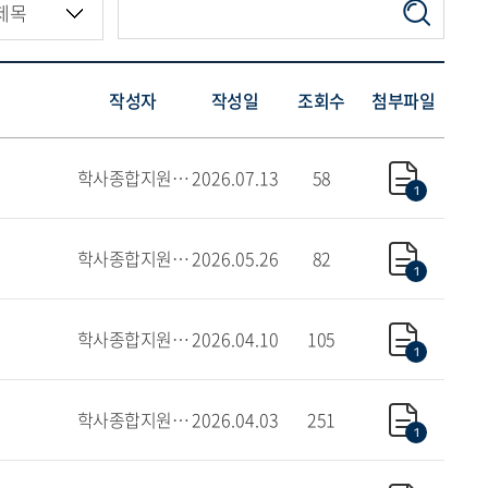
등록하시겠습니까?
메뉴추가
작성자
작성일
조회수
첨부파일
학사종합지원센터(서울)
2026.07.13
58
1
학사종합지원센터
2026.05.26
82
1
학사종합지원센터
2026.04.10
105
1
학사종합지원센터(서울)
2026.04.03
251
1