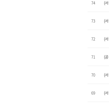
74
(서
73
(
72
(서
71
(공
70
(
69
(