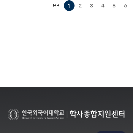
2
3
4
5
6
1
|
학사종합지원센터