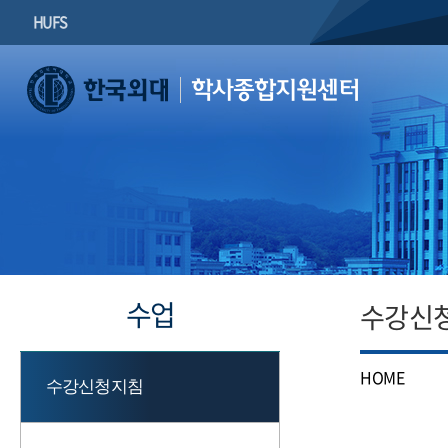
HUFS
학사종합지원센터
수업
수강신
HOME
수강신청지침