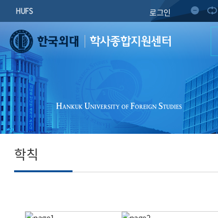
HUFS
로그인
학사종합지원센터
학칙