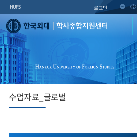
HUFS
로그인
학사종합지원센터
수업자료_글로벌